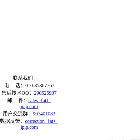
联系我们
电 话：010-85867767
售后技术QQ：
290525907
邮 件：
sales（at）
ipip.com
用户交流群：
907401083
数据反馈：
correction（at）
ipip.com