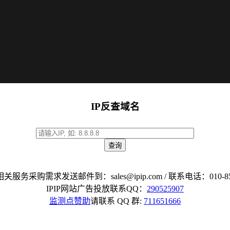
IP反查域名
查询
据相关服务采购需求发送邮件到：
sales@ipip.com
/ 联系电话：010-85
IPIP网站广告投放联系QQ：
290525907
监测点赞助
请联系 QQ 群:
711651666